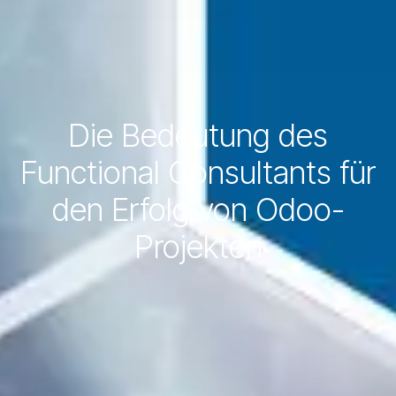
Die Bedeutung des
Functional Consultants für
den Erfolg von Odoo-
Projekten