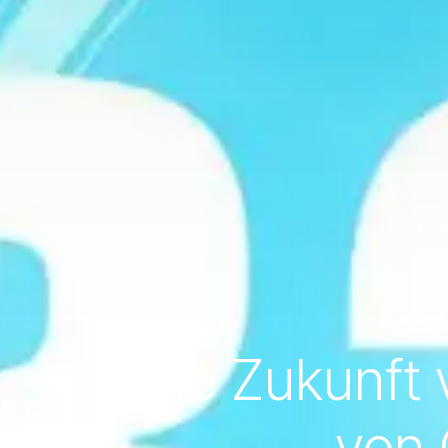
Die Zukunft 
von 