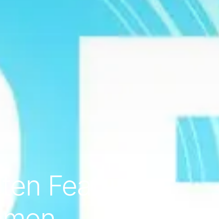
sten Features
ehmen