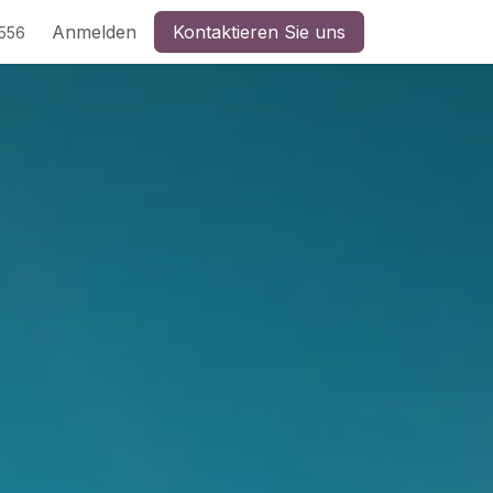
Anmelden
Kontaktieren Sie uns
5556