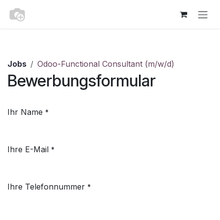
Zum Inhalt springen
Jobs
Odoo-Functional Consultant (m/w/d)
Bewerbungsformular
Ihr Name
*
Ihre E-Mail
*
Ihre Telefonnummer
*