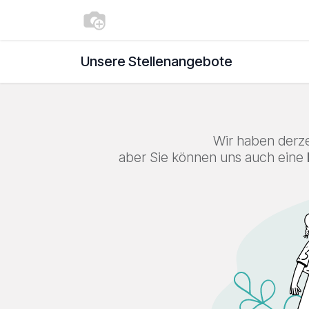
Zum Inhalt springen
Shop
Blog
Termin
Jobs
Unsere Stellenangebote
Wir haben derzei
aber Sie können uns auch eine