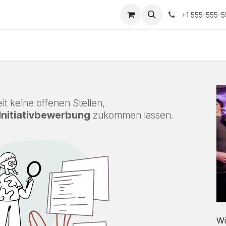
+1 555-555-
t keine offenen Stellen,
Initiativbewerbung
zukommen lassen.
Wi